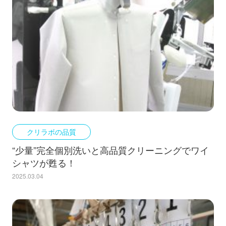
クリラボの品質
“少量”完全個別洗いと高品質クリーニングでワイ
シャツが甦る！
2025.03.04