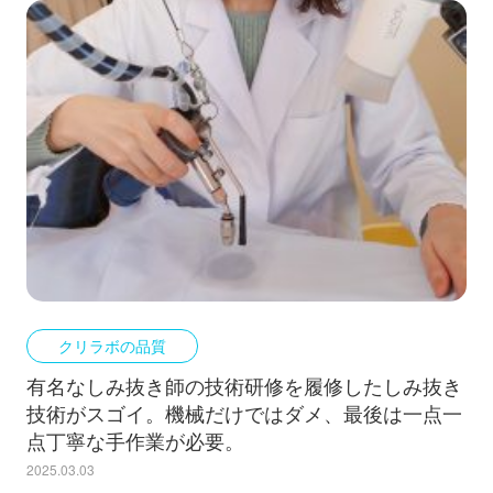
クリラボの品質
有名なしみ抜き師の技術研修を履修したしみ抜き
技術がスゴイ。機械だけではダメ、最後は一点一
点丁寧な手作業が必要。
2025.03.03