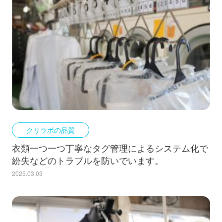
クリラボの品質
衣類一つ一つ丁寧なタグ管理によるシステム化で
紛失などのトラブルを防いでいます。
2025.03.03