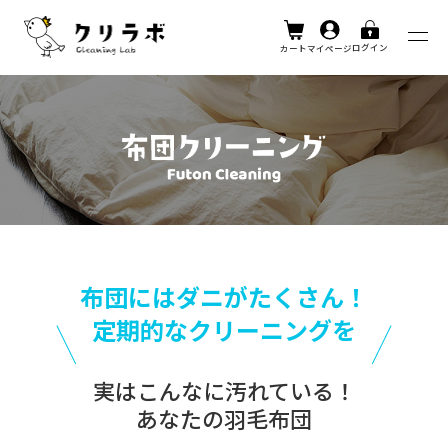
ログイン
カート
マイページ
布団にはダニがたくさん！
定期的なクリーニングを
実はこんなに汚れている！
あなたの羽毛布団