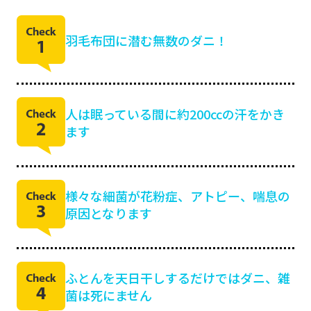
羽毛布団に潜む無数のダニ！
人は眠っている間に約200ccの汗をかき
ます
様々な細菌が花粉症、アトピー、喘息の
原因となります
ふとんを天日干しするだけではダニ、雑
菌は死にません