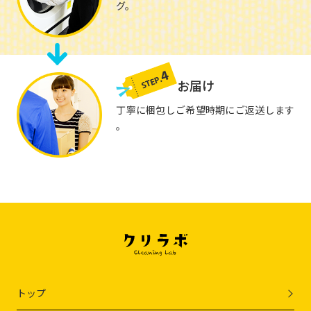
グ。
お届け
丁寧に梱包しご希望時期にご返送します
。
トップ