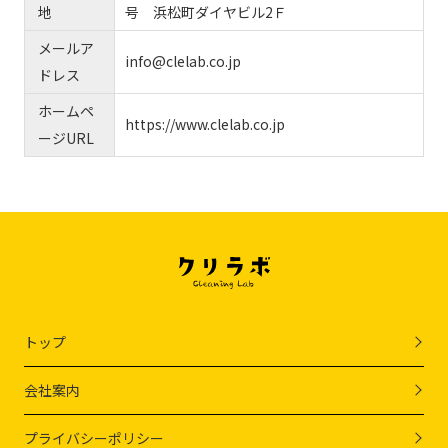
地
号 浜松町ダイヤビル2Ｆ
メールア
info@clelab.co.jp
ドレス
ホームペ
https://www.clelab.co.jp
ージURL
トップ
会社案内
プライバシーポリシー