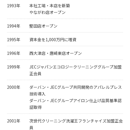
1993年
本社工場・本店を新築
やながわ店オープン
1994年
堅田店オープン
1995年
資本金を1,000万円に増資
1996年
西大津店・唐崎東店オープン
1999年
JECジャパンエコロジークリーニンググループ加盟
正会員
2000年
ダーバン・JECグループ共同開発のアパレルプレス
技術導入
ダーバン・JECグループアイロン仕上げ品質基準認
証取得
2001年
次世代クリーニング洗濯王フランチャイズ加盟正会
員