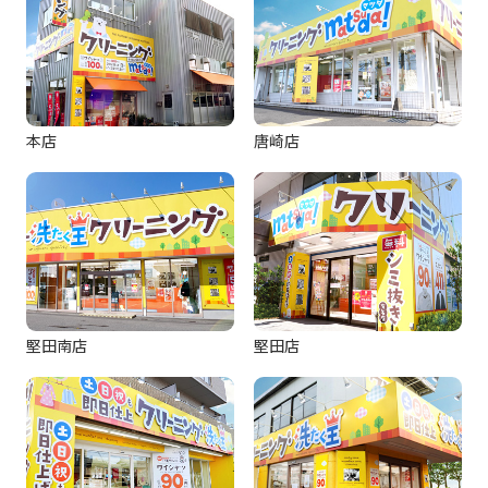
本店
唐崎店
堅田南店
堅田店