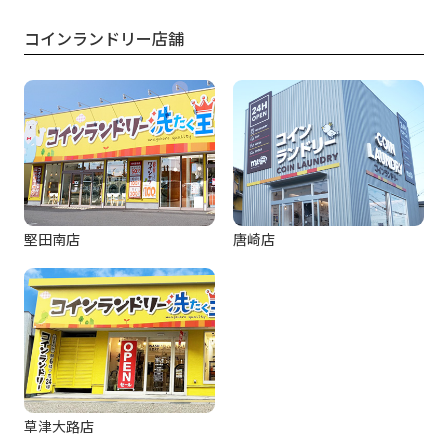
コインランドリー店舗
堅田南店
唐崎店
草津大路店