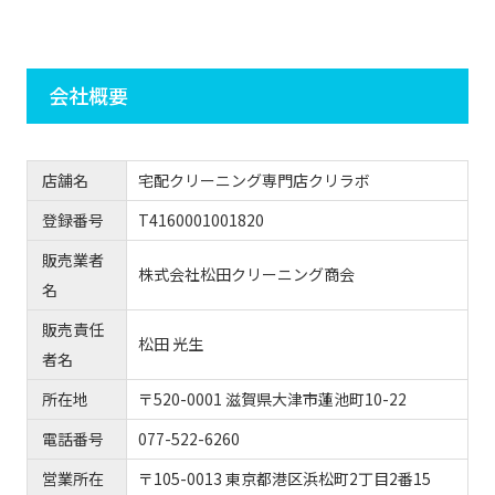
会社概要
店舗名
宅配クリーニング専門店クリラボ
登録番号
T4160001001820
販売業者
株式会社松田クリーニング商会
名
販売責任
松田 光生
者名
所在地
〒520-0001 滋賀県大津市蓮池町10-22
電話番号
077-522-6260
営業所在
〒105-0013 東京都港区浜松町2丁目2番15