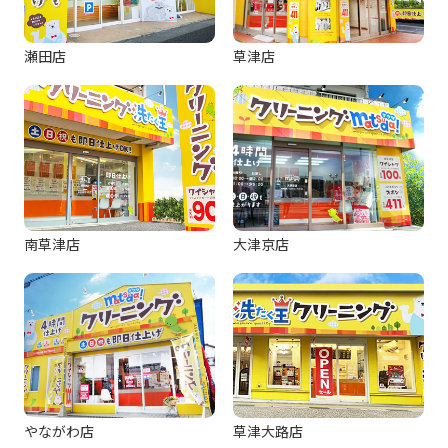
瀬田店
草津店
南草津店
大津京店
やながわ店
草津大路店