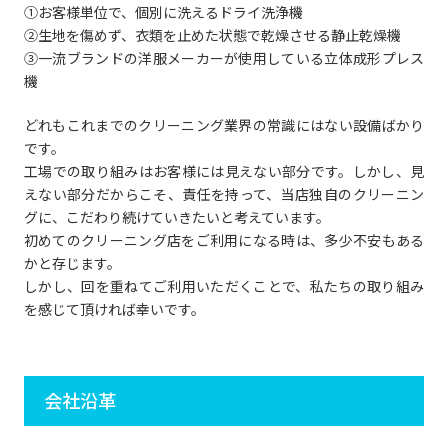
①お客様単位で、個別に洗えるドライ洗浄機
②生地を傷めず、衣類を止めた状態で乾燥させる静止乾燥機
③一流ブランドの洋服メーカーが使用している立体成形プレス
機
どれもこれまでのクリーニング業界の常識にはない設備ばかり
です。
工場での取り組みはお客様には見えない部分です。しかし、見
えない部分だからこそ、責任を持って、当店独自のクリーニン
グに、こだわり続けていきたいと考えています。
初めてのクリーニング店をご利用になる時は、多少不安もある
かと存じます。
しかし、回を重ねてご利用いただくことで、私たちの取り組み
を感じて頂ければ幸いです。
会社沿革