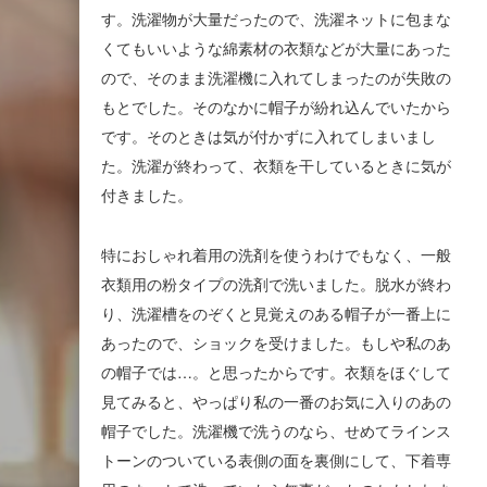
す。洗濯物が大量だったので、洗濯ネットに包まな
くてもいいような綿素材の衣類などが大量にあった
ので、そのまま洗濯機に入れてしまったのが失敗の
もとでした。そのなかに帽子が紛れ込んでいたから
です。そのときは気が付かずに入れてしまいまし
た。洗濯が終わって、衣類を干しているときに気が
付きました。
特におしゃれ着用の洗剤を使うわけでもなく、一般
衣類用の粉タイプの洗剤で洗いました。脱水が終わ
り、洗濯槽をのぞくと見覚えのある帽子が一番上に
あったので、ショックを受けました。もしや私のあ
の帽子では…。と思ったからです。衣類をほぐして
見てみると、やっぱり私の一番のお気に入りのあの
帽子でした。洗濯機で洗うのなら、せめてラインス
トーンのついている表側の面を裏側にして、下着専