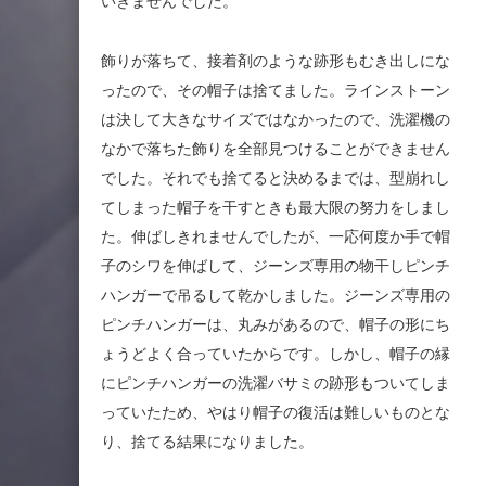
いきませんでした。
飾りが落ちて、接着剤のような跡形もむき出しにな
ったので、その帽子は捨てました。ラインストーン
は決して大きなサイズではなかったので、洗濯機の
なかで落ちた飾りを全部見つけることができません
でした。それでも捨てると決めるまでは、型崩れし
てしまった帽子を干すときも最大限の努力をしまし
た。伸ばしきれませんでしたが、一応何度か手で帽
子のシワを伸ばして、ジーンズ専用の物干しピンチ
ハンガーで吊るして乾かしました。ジーンズ専用の
ピンチハンガーは、丸みがあるので、帽子の形にち
ょうどよく合っていたからです。しかし、帽子の縁
にピンチハンガーの洗濯バサミの跡形もついてしま
っていたため、やはり帽子の復活は難しいものとな
り、捨てる結果になりました。