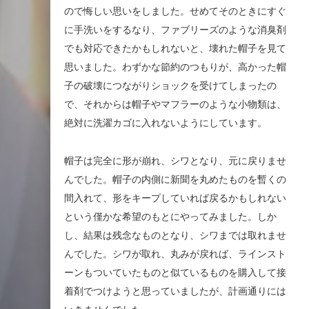
ので悔しい思いをしました。せめてそのときにすぐ
に手洗いをするなり、ファブリーズのような消臭剤
でも対応できたかもしれないと、壊れた帽子を見て
思いました。わずかな節約のつもりが、高かった帽
子の破壊につながりショックを受けてしまったの
で、それからは帽子やマフラーのような小物類は、
絶対に洗濯カゴに入れないようにしています。
帽子は完全に形が崩れ、シワとなり、元に戻りませ
んでした。帽子の内側に新聞を丸めたものを暫くの
間入れて、形をキープしていれば戻るかもしれない
という僅かな希望のもとにやってみました。しか
し、結果は残念なものとなり、シワまでは取れませ
んでした。シワが取れ、丸みが戻れば、ラインスト
ーンもついていたものと似ているものを購入して接
着剤でつけようと思っていましたが、計画通りには