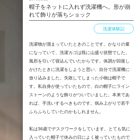
帽子をネットに入れず洗濯機へ。形が崩
れて飾りが落ちショック
洗濯体験記
洗濯物が溜まっていたときのことです。かなりの量
になっていて、洗濯カゴは既に山盛り状態でした。
風邪を引いて寝込んでいたからです。体調が回復し
かけたときに洗濯をしようと思い、自分で洗濯機に
放り込みました。失敗してしまった小物は帽子で
す。私自身が使っていたもので、白の帽子にライン
ストーンのような飾りがついていました。本来であ
れば、手洗いするべきものです。病み上がりで若干
ふらふらしていたのかもしれません。
私は36歳でデスクワークをしています。とても気に
入っていた帽子で休みの日によく被っていたもので