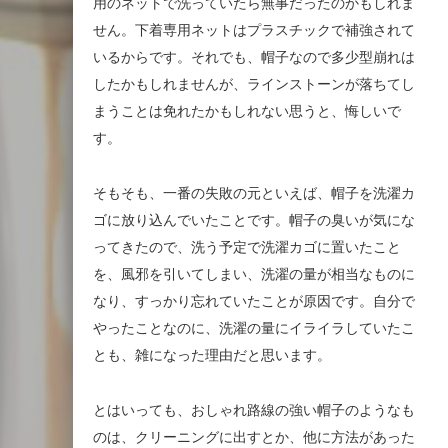
用のネットで洗っていたら無事だったのかもしれま
せん。下着専用ネットはプラスチックで補強されて
いるからです。それでも、帽子なので多少型崩れは
したかもしれませんが、ラインストーンが落ちてし
まうことは免れたかもしれない思うと、悔しいで
す。
そもそも、一番の失敗の元といえば、帽子を洗濯カ
ゴに放り込んでいたことです。帽子の臭いが気にな
ってきたので、洗う予定で洗濯カゴに置いたこと
を、風邪を引いてしまい、洗濯の量が相当なものに
なり、すっかり忘れていたことが原因です。自分で
やったことなのに、洗濯の量にイライラしていたこ
とも、雑になった理由だと思います。
とはいっても、おしゃれ路線の強い帽子のようなも
のは、クリーニングに出すとか、他に方法があった