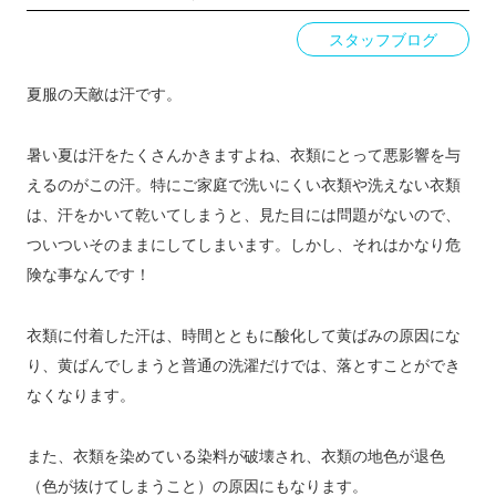
スタッフブログ
夏服の天敵は汗です。
暑い夏は汗をたくさんかきますよね、衣類にとって悪影響を与
えるのがこの汗。特にご家庭で洗いにくい衣類や洗えない衣類
は、汗をかいて乾いてしまうと、見た目には問題がないので、
ついついそのままにしてしまいます。しかし、それはかなり危
険な事なんです！
衣類に付着した汗は、時間とともに酸化して黄ばみの原因にな
り、黄ばんでしまうと普通の洗濯だけでは、落とすことができ
なくなります。
また、衣類を染めている染料が破壊され、衣類の地色が退色
（色が抜けてしまうこと）の原因にもなります。