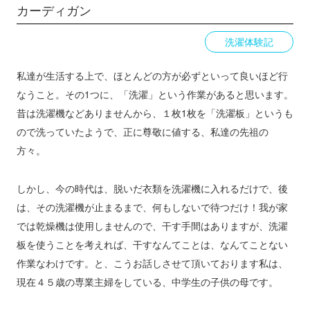
カーディガン
洗濯体験記
私達が生活する上で、ほとんどの方が必ずといって良いほど行
なうこと。その1つに、「洗濯」という作業があると思います。
昔は洗濯機などありませんから、１枚1枚を「洗濯板」というも
ので洗っていたようで、正に尊敬に値する、私達の先祖の
方々。
しかし、今の時代は、脱いだ衣類を洗濯機に入れるだけで、後
は、その洗濯機が止まるまで、何もしないで待つだけ！我が家
では乾燥機は使用しませんので、干す手間はありますが、洗濯
板を使うことを考えれば、干すなんてことは、なんてことない
作業なわけです。と、こうお話しさせて頂いております私は、
現在４５歳の専業主婦をしている、中学生の子供の母です。