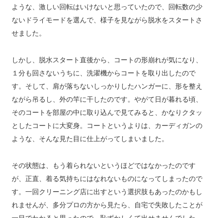
ような、激しい回転はいけないと思っていたので、回転数の少
ないドライモードを選んで、様子を見ながら脱水をスタートさ
せました。
しかし、脱水スタート直後から、コートの形崩れが気になり、
１分も回さないうちに、洗濯機からコートを取り出したので
す。そして、肩が落ちないしっかりしたハンガーに、形を整え
ながら吊るし、外の竿に干したのです。やがて日が暮れる頃、
そのコートを部屋の中に取り込んで見てみると、かなりクタッ
としたコートに大変身。コートというよりは、カーディガンの
ような、そんな見た目に仕上がってしまいました。
その状態は、もう着られないというほどではなかったのです
が、正直、着る気持ちにはなれないものになってしまったので
す。一回クリーニング店に出すという選択肢もあったのかもし
れませんが、多分プロの方から見たら、自宅で失敗したことが
一目でわかると思ったので、恥ずかしくて出せませんでした。