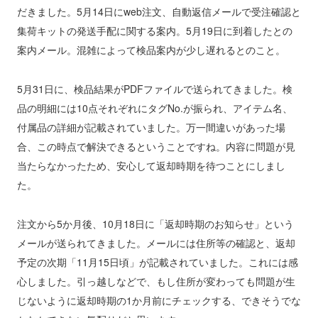
だきました。5月14日にweb注文、自動返信メールで受注確認と
集荷キットの発送手配に関する案内。5月19日に到着したとの
案内メール。混雑によって検品案内が少し遅れるとのこと。
5月31日に、検品結果がPDFファイルで送られてきました。検
品の明細には10点それぞれにタグNo.が振られ、アイテム名、
付属品の詳細が記載されていました。万一間違いがあった場
合、この時点で解決できるということですね。内容に問題が見
当たらなかったため、安心して返却時期を待つことにしまし
た。
注文から5か月後、10月18日に「返却時期のお知らせ」という
メールが送られてきました。メールには住所等の確認と、返却
予定の次期「11月15日頃」が記載されていました。これには感
心しました。引っ越しなどで、もし住所が変わっても問題が生
じないように返却時期の1か月前にチェックする、できそうでな