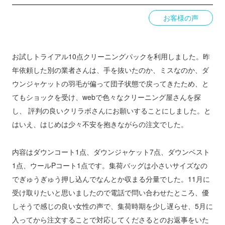
お客様の声
お試しトライアル10点クリーニングパックを利用しました。昨
年依頼した別の業者さんは、手を抜いたのか、ミスなのか、ダ
ウンジャケットの羽毛が偏って団子状態で戻ってきたため、と
てもショックを受け、webで色々なクリーニング屋さんを探
し、 評判の良いクリラボさんにお願いすることにしました。と
はいえ、はじめは少々不安を抱きながらの注文でした。
内容はダウンコート1点、ダウンジャケット7点、ダウンベスト
1点、ウールPコート1点です。集荷バッグは小さいサイズなの
でぎゅうぎゅう押し込んでなんとか収まる分量でした。11月に
受け取りたいと思いましたので電話で問い合わせたところ、優
しそうで感じの良い女性の声で、集荷時期を少し遅らせ、5月に
入ってから注文することで対応してくださるとのお返事をいた