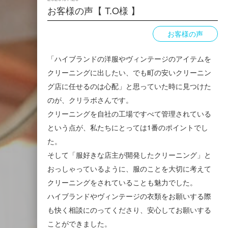
お客様の声【 T.O様 】
お客様の声
「ハイブランドの洋服やヴィンテージのアイテムを
クリーニングに出したい、でも町の安いクリーニン
グ店に任せるのは心配」と思っていた時に見つけた
のが、クリラボさんです。
クリーニングを自社の工場ですべて管理されている
という点が、私たちにとっては1番のポイントでし
た。
そして「服好きな店主が開発したクリーニング」と
おっしゃっているように、服のことを大切に考えて
クリーニングをされていることも魅力でした。
ハイブランドやヴィンテージの衣類をお願いする際
も快く相談にのってくださり、安心してお願いする
ことができました。