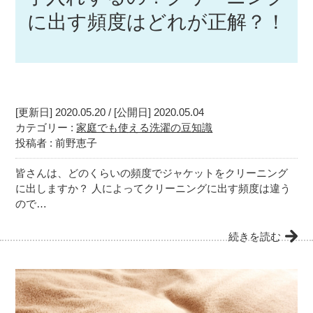
に出す頻度はどれが正解？！
[更新日] 2020.05.20 / [公開日] 2020.05.04
カテゴリー :
家庭でも使える洗濯の豆知識
投稿者 : 前野恵子
皆さんは、どのくらいの頻度でジャケットをクリーニング
に出しますか？ 人によってクリーニングに出す頻度は違う
ので…
続きを読む