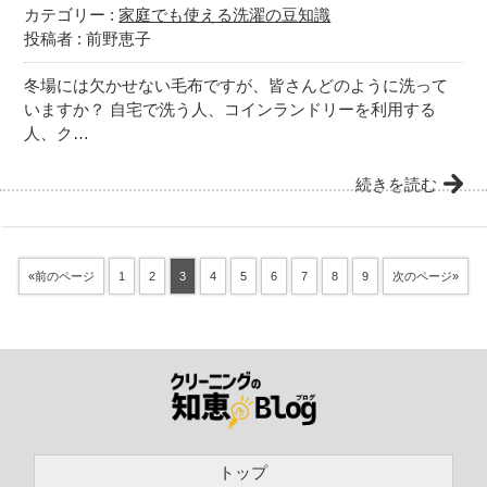
カテゴリー :
家庭でも使える洗濯の豆知識
投稿者 : 前野恵子
冬場には欠かせない毛布ですが、皆さんどのように洗って
いますか？ 自宅で洗う人、コインランドリーを利用する
人、ク…
続きを読む
«前のページ
1
2
3
4
5
6
7
8
9
次のページ»
トップ