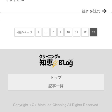
続きを読む
«前のページ
1
…
8
9
10
11
12
13
トップ
記事一覧
Copyright（C）Matsuda Cleaning All Rights Reserved.