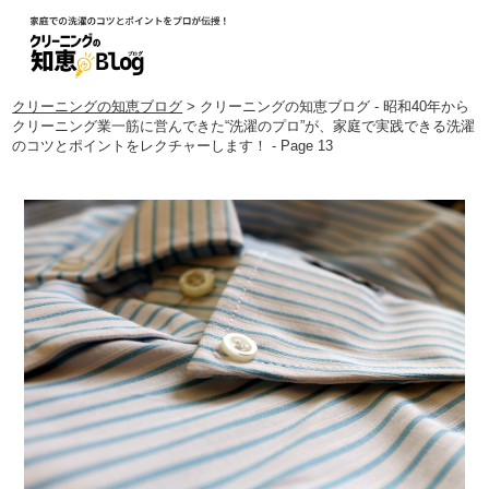
クリーニングの知恵ブログ
> クリーニングの知恵ブログ - 昭和40年から
クリーニング業一筋に営んできた“洗濯のプロ”が、家庭で実践できる洗濯
のコツとポイントをレクチャーします！ - Page 13