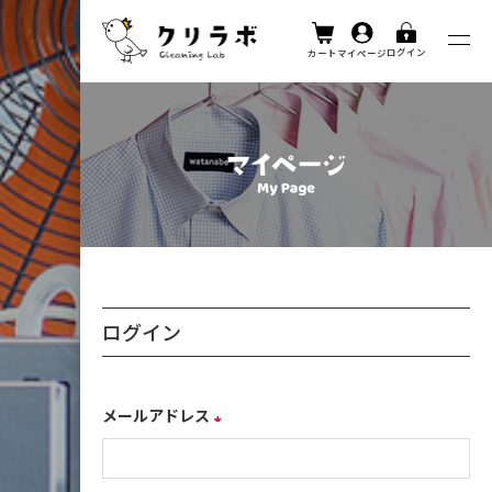
ログイン
カート
マイページ
ログイン
メールアドレス
(必
須)